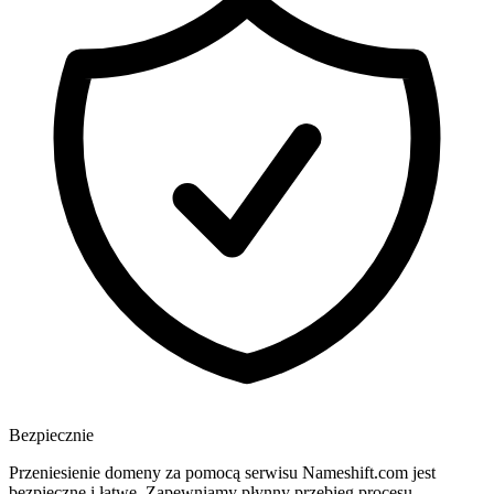
Bezpiecznie
Przeniesienie domeny za pomocą serwisu Nameshift.com jest
bezpieczne i łatwe. Zapewniamy płynny przebieg procesu