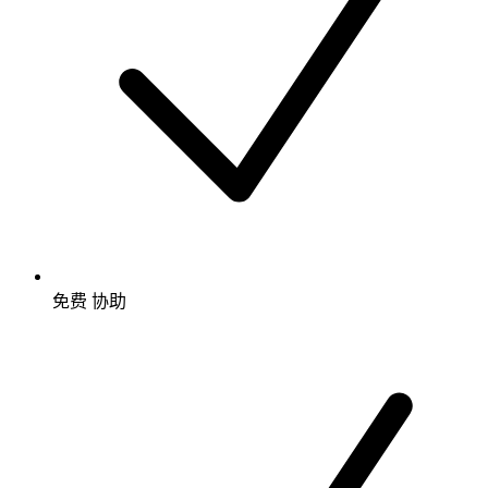
免费
协助